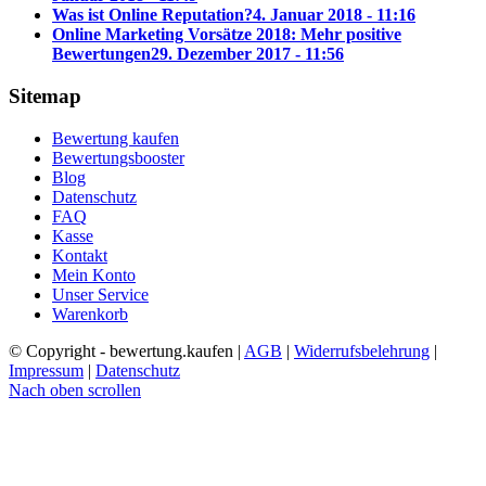
Was ist Online Reputation?
4. Januar 2018 - 11:16
Online Marketing Vorsätze 2018: Mehr positive
Bewertungen
29. Dezember 2017 - 11:56
Sitemap
Bewertung kaufen
Bewertungsbooster
Blog
Datenschutz
FAQ
Kasse
Kontakt
Mein Konto
Unser Service
Warenkorb
© Copyright - bewertung.kaufen |
AGB
|
Widerrufsbelehrung
|
Impressum
|
Datenschutz
Nach oben scrollen