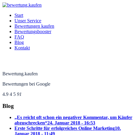
Start
Unser Service
Bewertungen kaufen
Bewertungsbooster
FAQ
Blog
Kontakt
Bewertung.kaufen
Bewertungen bei Google
4.9
4
5
91
Blog
„Es reicht oft schon ein negativer Kommentar, um Käufer
abzuschrecken“
24. Januar 2018 - 16:53
Erste Schritte für erfolgreiches Online Marketing
10.
Januar 2018 - 11:49