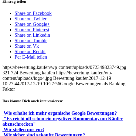
Eintrag teilen
Share on Facebook
Share on Twitter
Share on Google+
Share on Pinterest
Share on Linkedin
Share on Tumblr
Share on Vk
Share on Reddit
Per E-Mail teilen
https://bewertung.kaufen/wp-content/uploads/072349823749.jpg
321
724
Bewertung.kaufen
https://bewertung.kaufen/wp-
content/uploads/logo4.jpg
Bewertung.kaufen
2017-12-19
10:27:44
2017-12-19 10:27:56
Google Bewertungen als Ranking
Faktor
Das könnte Dich auch interessieren:
Wie erhalte ich mehr organische Google Bewertungen?
"Es reicht oft schon ein negativer Kommentar, um Käufer
abzuschrecken"
Wir stellen uns vor!
Wie sicher sind gekaufte Bewertungen?