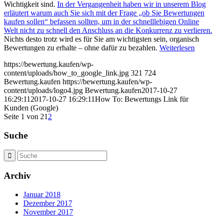
Wichtigkeit sind.
In der Vergangenheit haben wir in unserem Blog
erläutert warum auch Sie sich mit der Frage „ob Sie Bewertungen
kaufen sollen“ befassen sollten, um in der schnelllebigen Online
Welt nicht zu schnell den Anschluss an die Konkurrenz zu verlieren.
Nichts desto trotz wird es für Sie am wichtigsten sein, organisch
Bewertungen zu erhalte – ohne dafür zu bezahlen.
Weiterlesen
https://bewertung.kaufen/wp-
content/uploads/how_to_google_link.jpg
321
724
Bewertung.kaufen
https://bewertung.kaufen/wp-
content/uploads/logo4.jpg
Bewertung.kaufen
2017-10-27
16:29:11
2017-10-27 16:29:11
How To: Bewertungs Link für
Kunden (Google)
Seite 1 von 2
1
2
Suche
Archiv
Januar 2018
Dezember 2017
November 2017