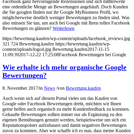
Facebook ganz hervorragende Rezensionen und sich mittlerweile
eine ordentliche Menge an Bewertungen angehäuft. Doch Kunden
die Sie googlen finden nur ihr Google MyBusiness Profil, wo
möglicherweise deutlich weniger Bewertungen zu finden sind. Was
also müssen Sie tun, um auch bei Google mit Ihren tollen Facebook
Bewertungen zu glänzen?
Weiterlesen
https://bewertung.kaufen/wp-content/uploads/facebook_reviews.jpg
321
724
Bewertung.kaufen
https://bewertung.kaufen/wp-
content/uploads/logo4.jpg
Bewertung.kaufen
2017-11-15
11:09:39
2017-12-22 17:25:08
Facebook Bewertungen bei Google
Wie erhalte ich mehr organische Google
Bewertungen?
8. November 2017
/
in
News
/
von
Bewertung.kaufen
Auch wenn sich auf diesem Portal vieles um das Kaufen von
Google oder Facebook Bewertungen dreht, möchten wir Ihnen
gerne helfen auch organisch zu mehr Kundenfeedback zu kommen.
Gekaufte Bewertungen sollten immer nur als Ergänzung zu den
eigenen Bemühungen genutzt werden, beispielsweise um sich ein
Reputationspolster aufzubauen und damit negativen Bewertungen
zuvor zu kommen. Aber wie schaffe ich es nun, dass meine Kunden