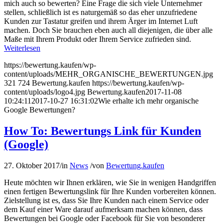
mich auch so bewerten? Eine Frage die sich viele Unternehmer
stellen, schließlich ist es naturgemäß so das eher unzufriedene
Kunden zur Tastatur greifen und ihrem Ärger im Internet Luft
machen. Doch Sie brauchen eben auch all diejenigen, die über alle
Maße mit Ihrem Produkt oder Ihrem Service zufrieden sind.
Weiterlesen
https://bewertung.kaufen/wp-
content/uploads/MEHR_ORGANISCHE_BEWERTUNGEN.jpg
321
724
Bewertung.kaufen
https://bewertung.kaufen/wp-
content/uploads/logo4.jpg
Bewertung.kaufen
2017-11-08
10:24:11
2017-10-27 16:31:02
Wie erhalte ich mehr organische
Google Bewertungen?
How To: Bewertungs Link für Kunden
(Google)
27. Oktober 2017
/
in
News
/
von
Bewertung.kaufen
Heute möchten wir Ihnen erklären, wie Sie in wenigen Handgriffen
einen fertigen Bewertungslink für Ihre Kunden vorbereiten können.
Zielstellung ist es, dass Sie Ihre Kunden nach einem Service oder
dem Kauf einer Ware darauf aufmerksam machen können, dass
Bewertungen bei Google oder Facebook für Sie von besonderer