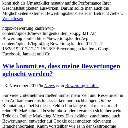
kann sich als Umsatzkiller negativ auf die Performance Ihrer
Geschäftstätigkeiten auswirken. Darum sollte man auch die
Möglichkeiten externer Bewertungsdienstleister in Betracht ziehen.
Weiterlesen
https://bewertung.kaufen/wp-
content/uploads/bewertungenkaufen_so.jpg
321
724
Bewertung.kaufen
https://bewertung.kaufen/wp-
content/uploads/logo4.jpg
Bewertung.kaufen
2017-12-12
15:28:19
2017-12-12 15:28:19
Bewertungen kaufen - Google,
Facebook, Jameda und Co.
Wie kommt es, dass meine Bewertungen
gelöscht werden?
23. November 2017
/
in
News
/
von
Bewertung.kaufen
Für viele Unternehmen fließen immer mehr Zeit und Ressourcen in
den Aufbau einer ausdrucksstarken und nachhaltigen Online
Reputation, dabei ist dieses Feld schon lange nicht mehr nur auf
reine PR Maßnahmen beschränkt sondern erstreckt sich über weite
Teile des Online Marketing Mixes. Dazu zählen zunehmend auch
Bewertungen, entweder auf Google oder anderen relevanten
Branchenportalen. Kaum vorstellbar wie es in der Gastronomie