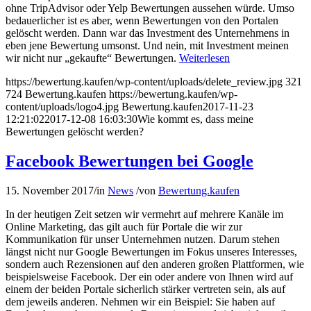
ohne TripAdvisor oder Yelp Bewertungen aussehen würde. Umso
bedauerlicher ist es aber, wenn Bewertungen von den Portalen
gelöscht werden. Dann war das Investment des Unternehmens in
eben jene Bewertung umsonst. Und nein, mit Investment meinen
wir nicht nur „gekaufte“ Bewertungen.
Weiterlesen
https://bewertung.kaufen/wp-content/uploads/delete_review.jpg
321
724
Bewertung.kaufen
https://bewertung.kaufen/wp-
content/uploads/logo4.jpg
Bewertung.kaufen
2017-11-23
12:21:02
2017-12-08 16:03:30
Wie kommt es, dass meine
Bewertungen gelöscht werden?
Facebook Bewertungen bei Google
15. November 2017
/
in
News
/
von
Bewertung.kaufen
In der heutigen Zeit setzen wir vermehrt auf mehrere Kanäle im
Online Marketing, das gilt auch für Portale die wir zur
Kommunikation für unser Unternehmen nutzen. Darum stehen
längst nicht nur Google Bewertungen im Fokus unseres Interesses,
sondern auch Rezensionen auf den anderen großen Plattformen, wie
beispielsweise Facebook. Der ein oder andere von Ihnen wird auf
einem der beiden Portale sicherlich stärker vertreten sein, als auf
dem jeweils anderen. Nehmen wir ein Beispiel: Sie haben auf