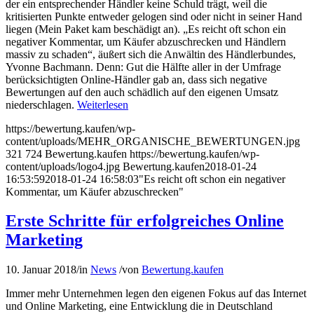
der ein entsprechender Händler keine Schuld trägt, weil die
kritisierten Punkte entweder gelogen sind oder nicht in seiner Hand
liegen (Mein Paket kam beschädigt an). „Es reicht oft schon ein
negativer Kommentar, um Käufer abzuschrecken und Händlern
massiv zu schaden“, äußert sich die Anwältin des Händlerbundes,
Yvonne Bachmann. Denn: Gut die Hälfte aller in der Umfrage
berücksichtigten Online-Händler gab an, dass sich negative
Bewertungen auf den auch schädlich auf den eigenen Umsatz
niederschlagen.
Weiterlesen
https://bewertung.kaufen/wp-
content/uploads/MEHR_ORGANISCHE_BEWERTUNGEN.jpg
321
724
Bewertung.kaufen
https://bewertung.kaufen/wp-
content/uploads/logo4.jpg
Bewertung.kaufen
2018-01-24
16:53:59
2018-01-24 16:58:03
"Es reicht oft schon ein negativer
Kommentar, um Käufer abzuschrecken"
Erste Schritte für erfolgreiches Online
Marketing
10. Januar 2018
/
in
News
/
von
Bewertung.kaufen
Immer mehr Unternehmen legen den eigenen Fokus auf das Internet
und Online Marketing, eine Entwicklung die in Deutschland