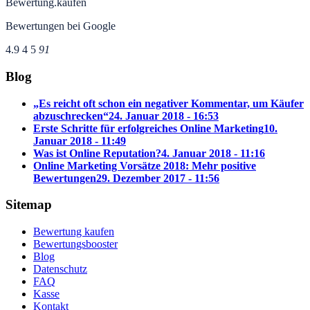
Bewertung.kaufen
Bewertungen bei Google
4.9
4
5
91
Blog
„Es reicht oft schon ein negativer Kommentar, um Käufer
abzuschrecken“
24. Januar 2018 - 16:53
Erste Schritte für erfolgreiches Online Marketing
10.
Januar 2018 - 11:49
Was ist Online Reputation?
4. Januar 2018 - 11:16
Online Marketing Vorsätze 2018: Mehr positive
Bewertungen
29. Dezember 2017 - 11:56
Sitemap
Bewertung kaufen
Bewertungsbooster
Blog
Datenschutz
FAQ
Kasse
Kontakt